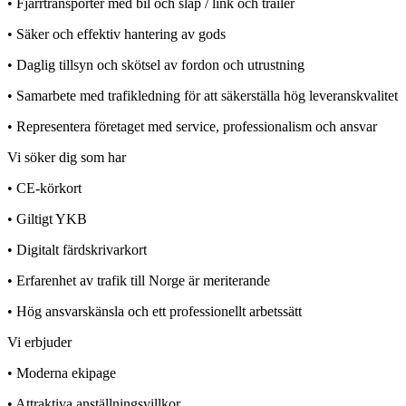
• Fjärrtransporter med bil och släp / link och trailer
• Säker och effektiv hantering av gods
• Daglig tillsyn och skötsel av fordon och utrustning
• Samarbete med trafikledning för att säkerställa hög leveranskvalitet
• Representera företaget med service, professionalism och ansvar
Vi söker dig som har
• CE-körkort
• Giltigt YKB
• Digitalt färdskrivarkort
• Erfarenhet av trafik till Norge är meriterande
• Hög ansvarskänsla och ett professionellt arbetssätt
Vi erbjuder
• Moderna ekipage
• Attraktiva anställningsvillkor