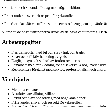
• Ett stabilt och växande företag med höga ambitioner
• Frihet under ansvar och respekt för yrkesrollen
• En arbetsplats där chaufförens kompetens och engagemang värdesät
Vi tror att de bästa transporterna utförs av de bästa chaufförerna. Därf
Arbetsuppgifter
Fjärrtransporter med bil och släp / link och trailer
Säker och effektiv hantering av gods
Daglig tillsyn och skötsel av fordon och utrustning
Samarbete med trafikledning för att säkerställa hög leveranskval
Representera företaget med service, professionalism och ansvar
Vi erbjuder
Moderna ekipage
Attraktiva anställningsvillkor
Stabilt och växande företag med höga ambitioner
Frihet under ansvar och respekt för yrkesrollen
Arbetsplats där chaufförens kompetens och engagemang värdes