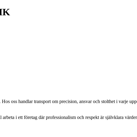
IK
t. Hos oss handlar transport om precision, ansvar och stolthet i varje up
arbeta i ett företag där professionalism och respekt är självklara värderi