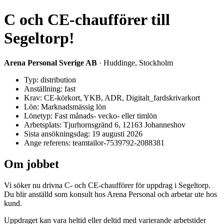
C och CE-chaufförer till
Segeltorp!
Arena Personal Sverige AB
· Huddinge, Stockholm
Typ: distribution
Anställning: fast
Krav: CE-körkort, YKB, ADR, Digitalt_fardskrivarkort
Lön: Marknadsmässig lön
Lönetyp: Fast månads- vecko- eller timlön
Arbetsplats: Tjurhornsgränd 6, 12163 Johanneshov
Sista ansökningsdag: 19 augusti 2026
Ange referens: teamtailor-7539792-2088381
Om jobbet
Vi söker nu drivna C- och CE-chaufförer för uppdrag i Segeltorp.
Du blir anställd som konsult hos Arena Personal och arbetar ute hos
kund.
Uppdraget kan vara heltid eller deltid med varierande arbetstider