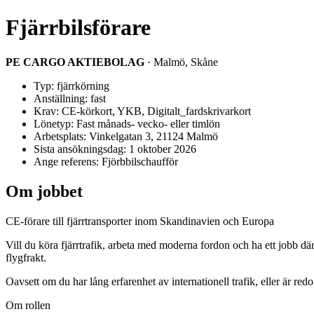
Fjärrbilsförare
PE CARGO AKTIEBOLAG
· Malmö, Skåne
Typ: fjärrkörning
Anställning: fast
Krav: CE-körkort, YKB, Digitalt_fardskrivarkort
Lönetyp: Fast månads- vecko- eller timlön
Arbetsplats: Vinkelgatan 3, 21124 Malmö
Sista ansökningsdag: 1 oktober 2026
Ange referens: Fjörbbilschaufför
Om jobbet
CE-förare till fjärrtransporter inom Skandinavien och Europa
Vill du köra fjärrtrafik, arbeta med moderna fordon och ha ett jobb dä
flygfrakt.
Oavsett om du har lång erfarenhet av internationell trafik, eller är red
Om rollen