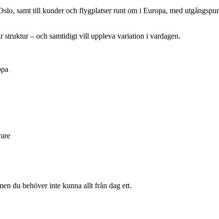
Oslo, samt till kunder och flygplatser runt om i Europa, med utgångspu
ar struktur – och samtidigt vill uppleva variation i vardagen.
opa
rare
 men du behöver inte kunna allt från dag ett.