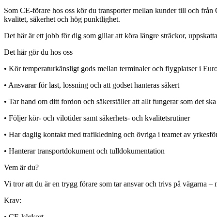
Som CE-förare hos oss kör du transporter mellan kunder till och från 
kvalitet, säkerhet och hög punktlighet.
Det här är ett jobb för dig som gillar att köra längre sträckor, uppskatt
Det här gör du hos oss
• Kör temperaturkänsligt gods mellan terminaler och flygplatser i Eur
• Ansvarar för last, lossning och att godset hanteras säkert
• Tar hand om ditt fordon och säkerställer att allt fungerar som det ska
• Följer kör- och vilotider samt säkerhets- och kvalitetsrutiner
• Har daglig kontakt med trafikledning och övriga i teamet av yrkesfö
• Hanterar transportdokument och tulldokumentation
Vem är du?
Vi tror att du är en trygg förare som tar ansvar och trivs på vägarna –
Krav:
• CE-körkort