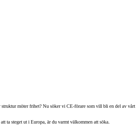
r struktur möter frihet? Nu söker vi CE-förare som vill bli en del av vå
o att ta steget ut i Europa, är du varmt välkommen att söka.