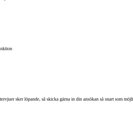
unktion
ervjuer sker löpande, så skicka gärna in din ansökan så snart som möjli