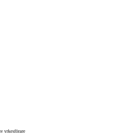
av yrkesförare