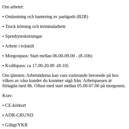
Om arbetet:
• Omlastning och hantering av partigods (B2B)
• Truck körning och terminalarbete
• Spetsbyteskörningar
• Arbete i tvåskift
• Morgonpass: Start mellan 06.00-09.00 - (8-10h)
• Kvällspass: ca 17.00-20.00 -(8-10)
Om tjänsten: Arbetstiderna kan vara varierande beroende på hos
vilken av våra kunder du kommer utgå från. Arbetspassen är
förlagda med 8h. Oftast med start mellan 05.00-07.00 på morgonen.
Krav:
• CE-körkort
• ADR-GRUND
• Giltigt YKB