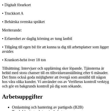
• Digitalt förarkort
• Truckkort A
• Behärska svenska språket
Meriterande:
• Erfarenhet av daglig körning av tung lastbil
• Tillgång till egen bil för att kunna ta dig till arbetsplatser som ligger
avsides
• Krankort-helst över 18 ton
Tillsättning: Intervjuer och upplärning sker löpande. Tjänsterna är
heltid med stora chanser till en tillsvidareanställning efter 6 månader.
Det finns också goda möjligheter att övergå som anställd till någon
hos våra olika kunder. Vi använder oss av Verifieras kontroll verktyg
och gör en bakgrunds kontroll på dig som sökande.
Arbetsuppgifter
Omlastning och hantering av partigods (B2B)