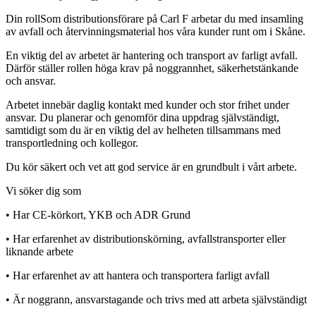
Din rollSom distributionsförare på Carl F arbetar du med insamling
av avfall och återvinningsmaterial hos våra kunder runt om i Skåne.
En viktig del av arbetet är hantering och transport av farligt avfall.
Därför ställer rollen höga krav på noggrannhet, säkerhetstänkande
och ansvar.
Arbetet innebär daglig kontakt med kunder och stor frihet under
ansvar. Du planerar och genomför dina uppdrag självständigt,
samtidigt som du är en viktig del av helheten tillsammans med
transportledning och kollegor.
Du kör säkert och vet att god service är en grundbult i vårt arbete.
Vi söker dig som
• Har CE-körkort, YKB och ADR Grund
• Har erfarenhet av distributionskörning, avfallstransporter eller
liknande arbete
• Har erfarenhet av att hantera och transportera farligt avfall
• Är noggrann, ansvarstagande och trivs med att arbeta självständigt