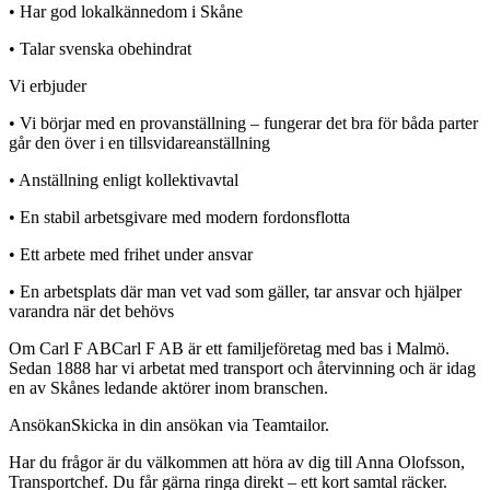
• Har god lokalkännedom i Skåne
• Talar svenska obehindrat
Vi erbjuder
• Vi börjar med en provanställning – fungerar det bra för båda parter
går den över i en tillsvidareanställning
• Anställning enligt kollektivavtal
• En stabil arbetsgivare med modern fordonsflotta
• Ett arbete med frihet under ansvar
• En arbetsplats där man vet vad som gäller, tar ansvar och hjälper
varandra när det behövs
Om Carl F ABCarl F AB är ett familjeföretag med bas i Malmö.
Sedan 1888 har vi arbetat med transport och återvinning och är idag
en av Skånes ledande aktörer inom branschen.
AnsökanSkicka in din ansökan via Teamtailor.
Har du frågor är du välkommen att höra av dig till Anna Olofsson,
Transportchef. Du får gärna ringa direkt – ett kort samtal räcker.