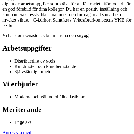
dig an de arbetsuppgifter som krävs för att få arbetet utfört och du är
en god förebild för dina kollegor. Du har en positiv inställning och
kan hantera stressfyllda situationer. och förmågan att samarbeta
mycket viktig. . C-körkort Samt krav Yrkesförarkompetens YKB för
lastbil
Vi har dom senaste lastbilarna rena och snygga
Arbetsuppgifter
Distribuering av gods
Kundmöten och kundbemötande
Självständigt arbete
Vi erbjuder
Moderna och välunderhållna lastbilar
Meriterande
Engelska
Ansök via mejl