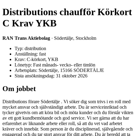
Distributions chaufför Körkort
C Krav YKB
RAN Trans Aktiebolag
· Södertälje, Stockholm
Typ: distribution
Anställning: fast
Krav: C-körkort, YKB
Lönetyp: Fast månads- vecko- eller timlön
Arbetsplats: Södertälje, 15166 SÖDERTÄLJE
Sista ansökningsdag: 31 oktober 2026
Om jobbet
Distributions förare Södertälje . Vi söker dig som trivs i en roll med
mycket ansvar och självständigt arbete. Du är serviceinriktad och
tycker givetvis om att köra bil och möta kunder och du förstår vikten
av ett gott kundbemötande och god service. Vi ser gärna att du har
erfarenhet av liknande arbete eller roll, så att du vet vad arbetet
kräver och innebär. Som person är du disciplinerad, självgående och
engagerad och du tar stort ansvar för ditt arbete. Du är beredd att ta