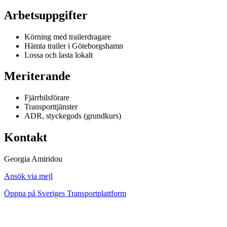
Arbetsuppgifter
Körning med trailerdragare
Hämta trailer i Göteborgshamn
Lossa och lasta lokalt
Meriterande
Fjärrbilsförare
Transporttjänster
ADR, styckegods (grundkurs)
Kontakt
Georgia Amiridou
Ansök via mejl
Öppna på Sveriges Transportplattform