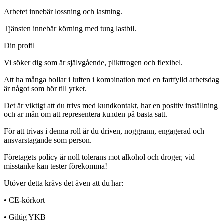
Arbetet innebär lossning och lastning.
Tjänsten innebär körning med tung lastbil.
Din profil
Vi söker dig som är självgående, plikttrogen och flexibel.
Att ha många bollar i luften i kombination med en fartfylld arbetsdag
är något som hör till yrket.
Det är viktigt att du trivs med kundkontakt, har en positiv inställning
och är mån om att representera kunden på bästa sätt.
För att trivas i denna roll är du driven, noggrann, engagerad och
ansvarstagande som person.
Företagets policy är noll tolerans mot alkohol och droger, vid
misstanke kan tester förekomma!
Utöver detta krävs det även att du har:
• CE-körkort
• Giltig YKB