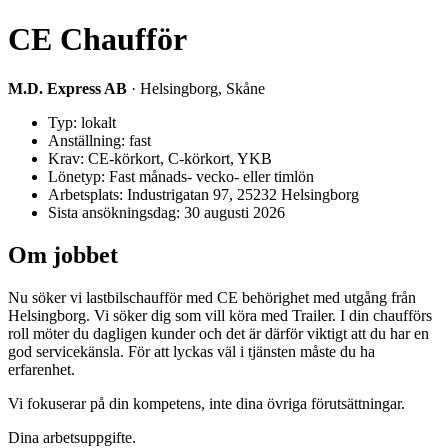
CE Chaufför
M.D. Express AB
· Helsingborg, Skåne
Typ: lokalt
Anställning: fast
Krav: CE-körkort, C-körkort, YKB
Lönetyp: Fast månads- vecko- eller timlön
Arbetsplats: Industrigatan 97, 25232 Helsingborg
Sista ansökningsdag: 30 augusti 2026
Om jobbet
Nu söker vi lastbilschaufför med CE behörighet med utgång från
Helsingborg. Vi söker dig som vill köra med Trailer. I din chaufförs
roll möter du dagligen kunder och det är därför viktigt att du har en
god servicekänsla. För att lyckas väl i tjänsten måste du ha
erfarenhet.
Vi fokuserar på din kompetens, inte dina övriga förutsättningar.
Dina arbetsuppgifte.