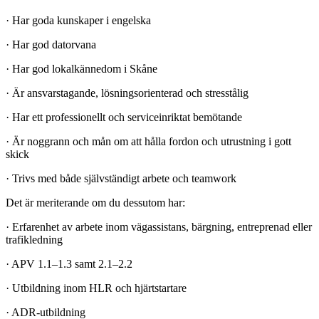
· Har goda kunskaper i engelska
· Har god datorvana
· Har god lokalkännedom i Skåne
· Är ansvarstagande, lösningsorienterad och stresstålig
· Har ett professionellt och serviceinriktat bemötande
· Är noggrann och mån om att hålla fordon och utrustning i gott
skick
· Trivs med både självständigt arbete och teamwork
Det är meriterande om du dessutom har:
· Erfarenhet av arbete inom vägassistans, bärgning, entreprenad eller
trafikledning
· APV 1.1–1.3 samt 2.1–2.2
· Utbildning inom HLR och hjärtstartare
· ADR-utbildning