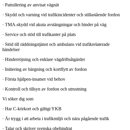
· Patrullering av anvisat vägnät
· Skydd och varning vid trafikincidenter och stillastående fordon
· TMA-skydd vid akuta avstängningar och hinder på väg
· Service och stöd till trafikanter på plats
· Stöd till räddningstjänst och ambulans vid trafikrelaterade
händelser
· Hinderröjning och enklare vägdriftsåtgärder
· Initiering av bärgning och kortflytt av fordon
· Första hjälpen-insatser vid behov
· Kontroll och tillsyn av fordon och utrustning
Vi söker dig som
· Har C-körkort och giltigt YKB
· Är trygg i att arbeta i trafikmiljö och nära pågående trafik
· Talar och skriver svenska obehindrat