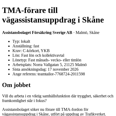
TMA-förare till
vägassistansuppdrag i Skåne
Assistansbolaget Försäkring Sverige AB
· Malmö, Skåne
Typ: lokalt
Anställning: fast
Krav: C-körkort, YKB
Lön: Fast lön och kollektivavtal
Lönetyp: Fast månads- vecko- eller timlön
Arbetsplats: Norra Vallgatan 5, 21125 Malmö
Sista ansökningsdag: 17 november 2026
Ange referens: teamtailor-7768724-2011598
Om jobbet
Vill du arbeta i en viktig samhällsfunktion där trygghet, säkerhet och
framkomlighet står i fokus?
Assistansbolaget söker nu förare till TMA-fordon för
vägassistansuppdrag i Skåne, utfört på uppdrag av Trafikverket.