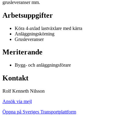
grusleveranser mm.
Arbetsuppgifter
Köra 4-axlad lastväxlare med kärra
Anläggningskörning
Grusleveranser
Meriterande
Bygg- och anläggningsförare
Kontakt
Rolf Kenneth Nilsson
Ansök via mejl
Öppna på Sveriges Transportplattform